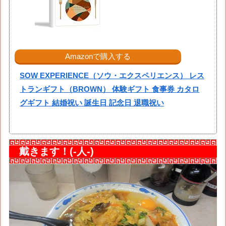
Amazonで購入する
SOW EXPERIENCE（ソウ・エクスペリエンス） レス
トランギフト（BROWN） 体験ギフト 食事券 カタロ
グギフト 結婚祝い 誕生日 記念日 退職祝い
戴きます！(-人-)