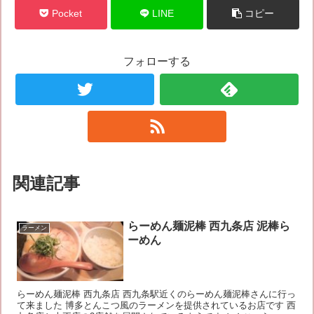
Pocket
LINE
コピー
フォローする
関連記事
らーめん麺泥棒 西九条店 泥棒ら
ラーメン
ーめん
らーめん麺泥棒 西九条店 西九条駅近くのらーめん麺泥棒さんに行っ
て来ました 博多とんこつ風のラーメンを提供されているお店です 西