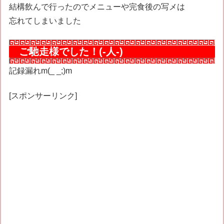
結構飲んで行ったのでメニューや完食後の写メは
忘れてしまいました
ご馳走様でした！(-人-)
記録漏れm(_ _;)m
[スポンサーリンク]