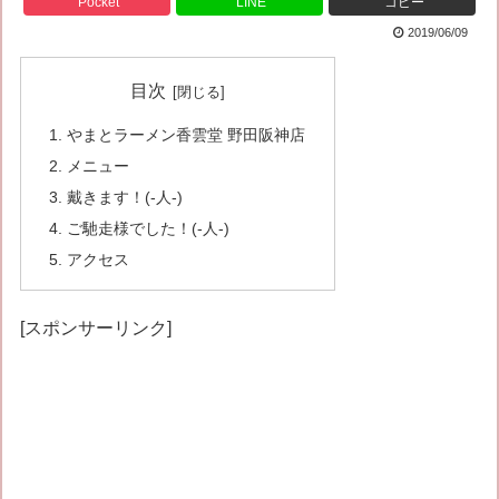
Pocket
LINE
コピー
2019/06/09
目次
やまとラーメン香雲堂 野田阪神店
メニュー
戴きます！(-人-)
ご馳走様でした！(-人-)
アクセス
[スポンサーリンク]