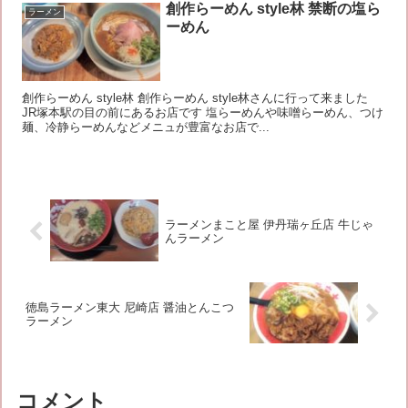
創作らーめん style林 禁断の塩ら
ラーメン
ーめん
創作らーめん style林 創作らーめん style林さんに行って来ました
JR塚本駅の目の前にあるお店です 塩らーめんや味噌らーめん、つけ
麺、冷静らーめんなどメニュが豊富なお店で...
ラーメンまこと屋 伊丹瑞ヶ丘店 牛じゃ
んラーメン
徳島ラーメン東大 尼崎店 醤油とんこつ
ラーメン
コメント