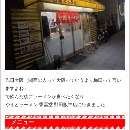
先日大阪（関西の人って大阪っていうより梅田って言い
ますよね）
で飲んだ後にラーメンが食べたくなり
やまとラーメン 香雲堂 野田阪神店に行きました
メニュー