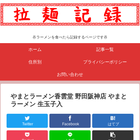
🍜ラーメンを食べたら記録するページです🍜
ホーム
記事一覧
住所別
プライバシーポリシー
お問い合わせ
やまとラーメン香雲堂 野田阪神店 やまと
ラーメン 生玉子入
Twitter
Facebook
はてブ