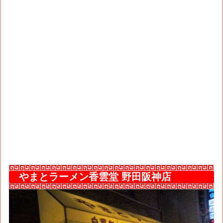
やまとラーメン香雲堂 野田阪神店